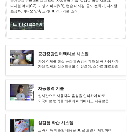
공간증강 인터렉티브 시스템, 자동통역 기술, 실감형 학습 시스템,
디지털 액터(CG), 가상 사파리(VR), 캡슐 내시경, 골도 전화기, 디지털
초상화, 비디오 압축 코덱(HEVC) 기술 소개
공간증강인터렉티브 시스템
가상 객체를 현실 공간에 증강시켜 현실 속 사용자가
가상 객체와 상호작용할 수 있으며, 스마트 패드와의
연동을 통해 새로운 가상 콘텐츠를 만드는 등 다양한
체험이 가능한 증강현실기술
자동통역 기술
실시간으로 사용자의 음성을 인식하여 바로
외국어로 번역을 해주어 해외에서도 자유로운
의사소통이 가능하게 만들어주는 스마트폰
어플리케이션 (2018 평창 동계올림픽 공식 앱 지정)
실감형 학습 시스템
교과서 속 학습할 내용을 3D로 보면서 체험하여