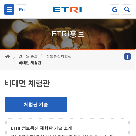
본문 바로가기
주요메뉴 바로가기
En
ETRI홍보
연구원 홍보
정보통신체험관
비대면 체험관
비대면 체험관
체험관 기술
ETRI 정보통신 체험관 기술 소개