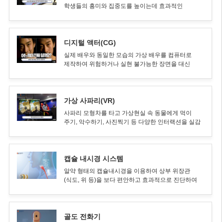
학생들의 흥미와 집중도를 높이는데 효과적인
증강현실 기술
디지털 액터(CG)
실제 배우와 동일한 모습의 가상 배우를 컴퓨터로
제작하여 위험하거나 실현 불가능한 장면을 대신
표현하는 기술. 국내 최대 관객을 모은 ‘명량’의 CG
장면도 이 기술로 완성하였다.
가상 사파리(VR)
사파리 모형차를 타고 가상현실 속 동물에게 먹이
주기, 악수하기, 사진찍기 등 다양한 인터랙션을 실감
나게 할 수 있는 기술
캡슐 내시경 시스템
알약 형태의 캡슐내시경을 이용하여 상부 위장관
(식도, 위 등)을 보다 편안하고 효과적으로 진단하여
기존 유선내시경이 가지고 있던 문제들을 보완하고
환자의 편리성을 높인 차세대 인체통신기술
골도 전화기