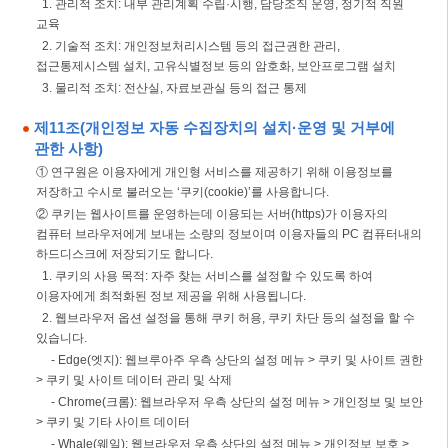
1. 관리적 조치: 내부 관리계획 수립·시행, 담당조직 운영, 정기적 직원
교육
2. 기술적 조치: 개인정보처리시스템 등의 접근권한 관리,
접근통제시스템 설치, 고유식별정보 등의 암호화, 보안프로그램 설치
3. 물리적 조치: 전산실, 자료보관실 등의 접근 통제
제11조(개인정보 자동 수집장치의 설치·운영 및 거부에
관한 사항)
① 연구원은 이용자에게 개인형 서비스를 제공하기 위해 이용정보를
저장하고 수시로 불러오는 ‘쿠키(cookie)’를 사용합니다.
② 쿠키는 웹사이트를 운영하는데 이용되는 서버(https)가 이용자의
컴퓨터 브라우저에게 보내는 소량의 정보이며 이용자들의 PC 컴퓨터내의
하드디스크에 저장되기도 합니다.
1. 쿠키의 사용 목적: 자주 찾는 서비스를 설정할 수 있도록 하여
이용자에게 최적화된 정보 제공을 위해 사용됩니다.
2. 웹브라우저 옵션 설정을 통해 쿠키 허용, 쿠키 차단 등의 설정을 할 수
있습니다.
- Edge(엣지): 웹브루아주 우측 상단의 설정 메뉴 > 쿠키 및 사이트 권한
> 쿠키 및 사이트 데이터 관리 및 삭제
- Chrome(크롬): 웹브라우저 우측 상단의 설정 메뉴 > 개인정보 및 보안
> 쿠키 및 기타 사이트 데이터
- Whale(웨일): 웹브라우저 우측 상단의 설정 메뉴 > 개인정보 보호 >