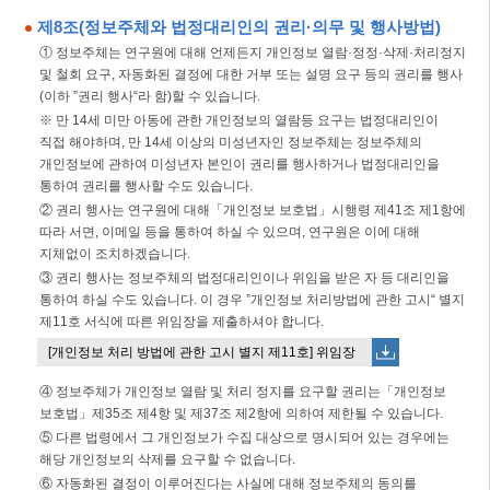
제8조(정보주체와 법정대리인의 권리·의무 및 행사방법)
① 정보주체는 연구원에 대해 언제든지 개인정보 열람·정정·삭제·처리정지
및 철회 요구, 자동화된 결정에 대한 거부 또는 설명 요구 등의 권리를 행사
(이하 ”권리 행사“라 함)할 수 있습니다.
※ 만 14세 미만 아동에 관한 개인정보의 열람등 요구는 법정대리인이
직접 해야하며, 만 14세 이상의 미성년자인 정보주체는 정보주체의
개인정보에 관하여 미성년자 본인이 권리를 행사하거나 법정대리인을
통하여 권리를 행사할 수도 있습니다.
② 권리 행사는 연구원에 대해「개인정보 보호법」시행령 제41조 제1항에
따라 서면, 이메일 등을 통하여 하실 수 있으며, 연구원은 이에 대해
지체없이 조치하겠습니다.
③ 권리 행사는 정보주체의 법정대리인이나 위임을 받은 자 등 대리인을
통하여 하실 수도 있습니다. 이 경우 ”개인정보 처리방법에 관한 고시“ 별지
제11호 서식에 따른 위임장을 제출하셔야 합니다.
[개인정보 처리 방법에 관한 고시 별지 제11호] 위임장
④ 정보주체가 개인정보 열람 및 처리 정지를 요구할 권리는「개인정보
보호법」제35조 제4항 및 제37조 제2항에 의하여 제한될 수 있습니다.
⑤ 다른 법령에서 그 개인정보가 수집 대상으로 명시되어 있는 경우에는
해당 개인정보의 삭제를 요구할 수 없습니다.
⑥ 자동화된 결정이 이루어진다는 사실에 대해 정보주체의 동의를