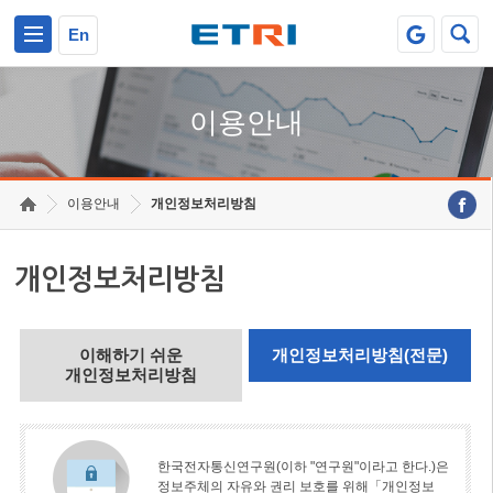
본문 바로가기
주요메뉴 바로가기
En
이용안내
이용안내
개인정보처리방침
개인정보처리방침
이해하기 쉬운
개인정보처리방침(전문)
개인정보처리방침
한국전자통신연구원(이하 "연구원"이라고 한다.)은
정보주체의 자유와 권리 보호를 위해「개인정보