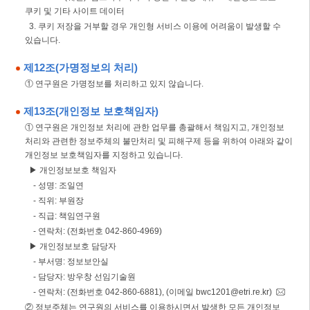
쿠키 및 기타 사이트 데이터
3. 쿠키 저장을 거부할 경우 개인형 서비스 이용에 어려움이 발생할 수
있습니다.
제12조(가명정보의 처리)
① 연구원은 가명정보를 처리하고 있지 않습니다.
제13조(개인정보 보호책임자)
① 연구원은 개인정보 처리에 관한 업무를 총괄해서 책임지고, 개인정보
처리와 관련한 정보주체의 불만처리 및 피해구제 등을 위하여 아래와 같이
개인정보 보호책임자를 지정하고 있습니다.
▶ 개인정보보호 책임자
- 성명: 조일연
- 직위: 부원장
- 직급: 책임연구원
- 연락처: (전화번호 042-860-4969)
▶ 개인정보보호 담당자
- 부서명: 정보보안실
- 담당자: 방우창 선임기술원
- 연락처: (전화번호 042-860-6881), (이메일 bwc1201@etri.re.kr)
② 정보주체는 연구원의 서비스를 이용하시면서 발생한 모든 개인정보