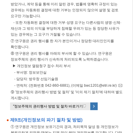
받았거나, 계약 등을 통해 미리 알린 경우, 법률에 명확히 규정이 있는
경우에는 자동화된 결정에 대한 거부는 인정되지 않으며 설명 및 검토
요구만 가능합니다.
- 또한 자동화된 결정에 대한 거부·성명 요구는 다른사람의 생명·신체·
재산과 그 밖의 이익을 부당하게 침해할 우려가 있는 등 정당한 사유가
있는 경우에는 그 요구가 거절될 수 있습니다.
⑦ 연구원은 권리 행사를 한 자가 본인이거나 정당한 대리인인지를
확인합니다.
⑧ 연구원은 권리 행사를 아래의 부서에 할 수 있습니다. 연구원은
정보주체의 권리 행사가 신속하게 처리되도록 노력하겠습니다.
▶ 개인정보 열람청구 접수·처리 부서
- 부서명: 정보보안실
- 담당자: 방우창 선임기술원
- 연락처: (전화번호 042-860-6881), (이메일 bwc1201@etri.re.kr)
⑨ '정보주체의 권리행사 방법 및 절차' 및 '이의 제기 절차'에 대하여 별도
게시합니다.
"정보주체의 권리행사 방법 및 절차 바로가기 "
제9조(개인정보의 파기 절차 및 방법)
① 연구원은 개인정보 보유기간의 경과, 처리목적 달성 등 개인정보가
불필요하게 되었을 때에는 지체 없이 해당 개인정보를 파기합니다. 다만,