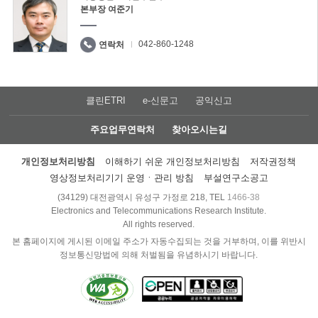
본부장 여준기
042-860-1248
연락처
클린ETRI
e-신문고
공익신고
주요업무연락처
찾아오시는길
개인정보처리방침
이해하기 쉬운 개인정보처리방침
저작권정책
영상정보처리기기 운영ㆍ관리 방침
부설연구소공고
(34129) 대전광역시 유성구 가정로 218, TEL
1466-38
Electronics and Telecommunications Research Institute.
All rights reserved.
본 홈페이지에 게시된 이메일 주소가 자동수집되는 것을 거부하며, 이를 위반시
정보통신망법에 의해 처벌됨을 유념하시기 바랍니다.