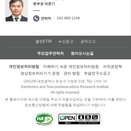
본부장 여준기
042-860-1248
연락처
클린ETRI
e-신문고
공익신고
주요업무연락처
찾아오시는길
개인정보처리방침
이해하기 쉬운 개인정보처리방침
저작권정책
영상정보처리기기 운영ㆍ관리 방침
부설연구소공고
(34129) 대전광역시 유성구 가정로 218, TEL
1466-38
Electronics and Telecommunications Research Institute.
All rights reserved.
본 홈페이지에 게시된 이메일 주소가 자동수집되는 것을 거부하며, 이를 위반시
정보통신망법에 의해 처벌됨을 유념하시기 바랍니다.