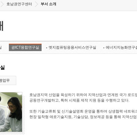
호남권연구센터
부서 소개
개
실
광ICT융합연구실
엣지컴퓨팅응용서비스연구실
에너지지능화연구
구실
행업무
호남권지역 산업을 육성하기 위하여 지역산업과 연계된 국가 로드맵
공동연구개발하고, 특허 시제품 제작 지원 등을 수행하고 있다.
또한 기술교류회 및 신기술설명회 운영을 통하여 상생협력 네트워크
현장 밀착형 애로기술지원, 기술상담, 정보제공 등을 통해 지역산업