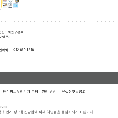
형반도체연구본부
장 여준기
042-860-1248
연락처
영상정보처리기기 운영ㆍ관리 방침
부설연구소공고
erved.
를 위반시 정보통신망법에 의해 처벌됨을 유념하시기 바랍니다.