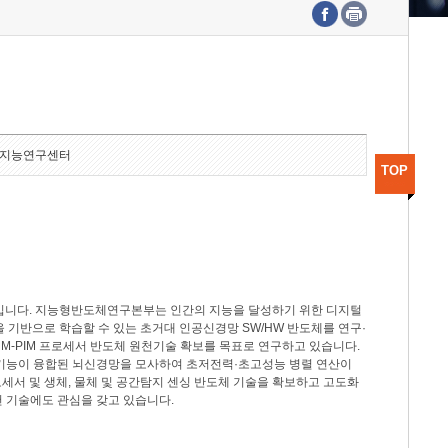
수도권연구본부
기획본부
사업화본부
행정본부
대외협력부
지능연구센터
TOP
분야입니다. 지능형반도체연구본부는 인간의 지능을 달성하기 위한 디지털
델을 기반으로 학습할 수 있는 초거대 인공신경망 SW/HW 반도체를 연구·
M-PIM 프로세서 반도체 원천기술 확보를 목표로 연구하고 있습니다.
 기능이 융합된 뇌신경망을 모사하여 초저전력·초고성능 병렬 연산이
세서 및 생체, 물체 및 공간탐지 센싱 반도체 기술을 확보하고 고도화
 기술에도 관심을 갖고 있습니다.