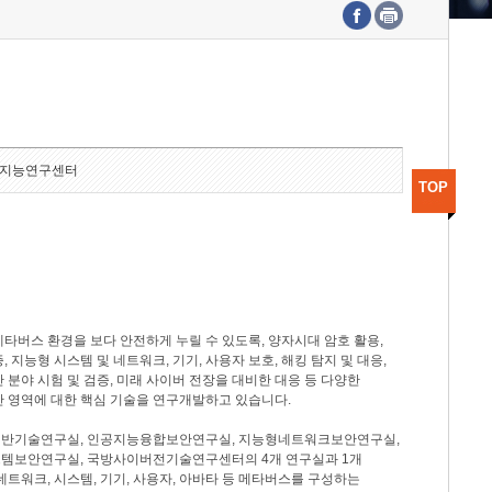
수도권연구본부
기획본부
사업화본부
행정본부
대외협력부
지능연구센터
TOP
타버스 환경을 보다 안전하게 누릴 수 있도록, 양자시대 암호 활용,
, 지능형 시스템 및 네트워크, 기기, 사용자 보호, 해킹 탐지 및 대응,
 분야 시험 및 검증, 미래 사이버 전장을 대비한 대응 등 다양한
안 영역에 대한 핵심 기술을 연구개발하고 있습니다.
반기술연구실, 인공지능융합보안연구실, 지능형네트워크보안연구실,
템보안연구실, 국방사이버전기술연구센터의 4개 연구실과 1개
네트워크, 시스템, 기기, 사용자, 아바타 등 메타버스를 구성하는