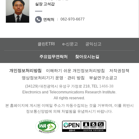
실장 고석갑
062-970-6677
연락처
클린ETRI
e-신문고
공익신고
주요업무연락처
찾아오시는길
개인정보처리방침
이해하기 쉬운 개인정보처리방침
저작권정책
영상정보처리기기 운영ㆍ관리 방침
부설연구소공고
(34129) 대전광역시 유성구 가정로 218, TEL
1466-38
Electronics and Telecommunications Research Institute.
All rights reserved.
본 홈페이지에 게시된 이메일 주소가 자동수집되는 것을 거부하며, 이를 위반시
정보통신망법에 의해 처벌됨을 유념하시기 바랍니다.