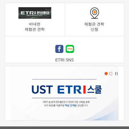
비대면
체험관 견학
체험관 견학
신청
ETRI SNS