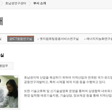
호남권연구센터
부서 소개
개
실
광ICT융합연구실
엣지컴퓨팅응용서비스연구실
에너지지능화연구
구실
행업무
호남권지역 산업을 육성하기 위하여 지역산업과 연계된 국가 로드맵
공동연구개발하고, 특허 시제품 제작 지원 등을 수행하고 있다.
또한 기술교류회 및 신기술설명회 운영을 통하여 상생협력 네트워크
현장 밀착형 애로기술지원, 기술상담, 정보제공 등을 통해 지역산업