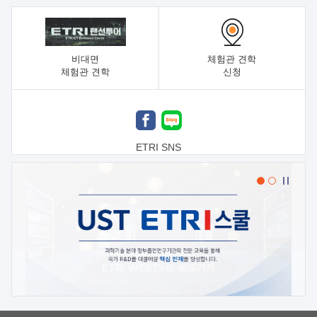
비대면
체험관 견학
체험관 견학
신청
ETRI SNS