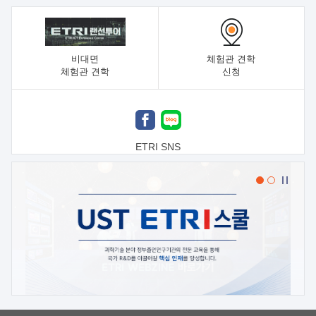
비대면
체험관 견학
체험관 견학
신청
ETRI SNS