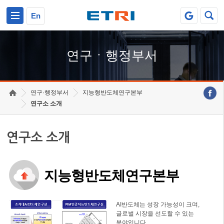
본문 바로가기
주요메뉴 바로가기
하단메뉴 바로가기
En
연구ㆍ행정부서
연구·행정부서
지능형반도체연구본부
연구소 소개
연구소 소개
지능형반도체연구본부
AI반도체는 성장 가능성이 크며,
글로벌 시장을 선도할 수 있는
분야입니다.