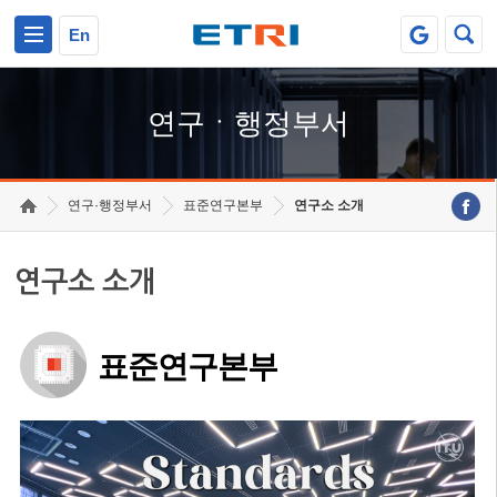
본문 바로가기
주요메뉴 바로가기
하단메뉴 바로가기
En
연구ㆍ행정부서
연구·행정부서
표준연구본부
연구소 소개
연구소 소개
표준연구본부