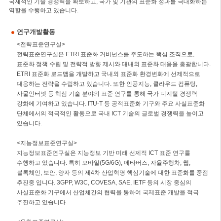
국제적인 기술 경쟁력을 확보하고, 국가 및 기관의 표준화 성과를 극대화하는
역할을 수행하고 있습니다.
연구개발활동
<전략표준연구실>
전략표준연구실은 ETRI 표준화 거버넌스를 주도하는 핵심 조직으로,
표준화 정책 수립 및 전략적 방향 제시와 대내외 표준화 대응을 총괄합니다.
ETRI 표준화 로드맵을 개발하고 국내외 표준화 환경변화에 선제적으로
대응하는 전략을 수립하고 있습니다. 또한 인공지능, 클라우드 컴퓨팅,
사물인터넷 등 핵심 기술 분야의 표준 연구를 통해 국가 디지털 경쟁력
강화에 기여하고 있습니다. ITU-T 등 공적표준화 기구와 주요 사실표준화
단체에서의 적극적인 활동으로 국내 ICT 기술의 글로벌 경쟁력을 높이고
있습니다.
<지능정보표준연구실>
지능정보표준연구실은 지능정보 기반 미래 선제적 ICT 표준 연구를
수행하고 있습니다. 특히 모바일(5G/6G), 메타버스, 자율주행차, 웹,
블록체인, 보안, 양자 등의 제4차 산업혁명 핵심기술에 대한 표준화를 중점
추진중 입니다. 3GPP, W3C, COVESA, SAE, IETF 등의 시장 중심의
사실표준화 기구에서 산업체간의 협력을 통하여 국제표준 개발을 적극
추진하고 있습니다.