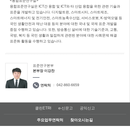
<융합표준연구실>
융합표준연구실은 ICT간 융합 및 ICT와 타 산업 융합을 위한 관련 기술과
표준을 개발하고 있습니다. 디지털트윈, 스마트시티, 스마트제조,
스마트에너지 및 전기안전, 스마트농축수산업, 서비스로봇, K-방역모델 등
국민 생활안전과 재난 대응 등의 분야에 대한 국내 및 국제 표준 개발을
중점 수행하고 있습니다. 또한, 방송통신 설비에 대한 기술기준과, 교통,
국방, 복지 등 국민 생활과 밀접하게 관련된 분야에 대한 사회문제 해결
표준화 활동을 수행하고 있습니다.
표준연구본부
본부장 이강찬
042-860-6659
연락처
클린ETRI
e-신문고
공익신고
주요업무연락처
찾아오시는길