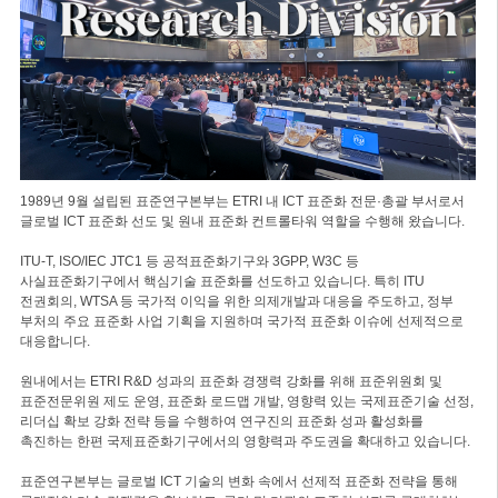
1989년 9월 설립된 표준연구본부는 ETRI 내 ICT 표준화 전문·총괄 부서로서
글로벌 ICT 표준화 선도 및 원내 표준화 컨트롤타워 역할을 수행해 왔습니다.
ITU-T, ISO/IEC JTC1 등 공적표준화기구와 3GPP, W3C 등
사실표준화기구에서 핵심기술 표준화를 선도하고 있습니다. 특히 ITU
전권회의, WTSA 등 국가적 이익을 위한 의제개발과 대응을 주도하고, 정부
부처의 주요 표준화 사업 기획을 지원하며 국가적 표준화 이슈에 선제적으로
대응합니다.
원내에서는 ETRI R&D 성과의 표준화 경쟁력 강화를 위해 표준위원회 및
표준전문위원 제도 운영, 표준화 로드맵 개발, 영향력 있는 국제표준기술 선정,
리더십 확보 강화 전략 등을 수행하여 연구진의 표준화 성과 활성화를
촉진하는 한편 국제표준화기구에서의 영향력과 주도권을 확대하고 있습니다.
표준연구본부는 글로벌 ICT 기술의 변화 속에서 선제적 표준화 전략을 통해