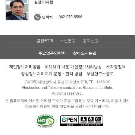
실장 이세형
062-970-6596
연락처
클린ETRI
e-신문고
공익신고
주요업무연락처
찾아오시는길
개인정보처리방침
이해하기 쉬운 개인정보처리방침
저작권정책
영상정보처리기기 운영ㆍ관리 방침
부설연구소공고
(34129) 대전광역시 유성구 가정로 218, TEL
1466-38
Electronics and Telecommunications Research Institute.
All rights reserved.
본 홈페이지에 게시된 이메일 주소가 자동수집되는 것을 거부하며, 이를 위반시
정보통신망법에 의해 처벌됨을 유념하시기 바랍니다.