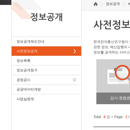
정보공개
정보공개
사전정
정보공개제도안내
한국전자통신연구원이 보
관한 정보, 예산집행의 
사전정보공개
정보를 공개하는 서비스
정보목록
정보공개청구
경영공시
공공데이터개방
감사·청렴
사업실명제
Total :
8
건 l Page :
1
/