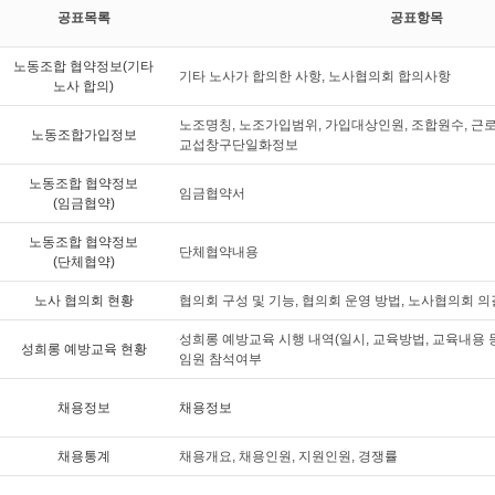
공표목록
공표항목
노동조합 협약정보(기타
기타 노사가 합의한 사항, 노사협의회 합의사항
노사 합의)
노조명칭, 노조가입범위, 가입대상인원, 조합원수, 근
노동조합가입정보
교섭창구단일화정보
노동조합 협약정보
임금협약서
(임금협약)
노동조합 협약정보
단체협약내용
(단체협약)
노사 협의회 현황
협의회 구성 및 기능, 협의회 운영 방법, 노사협의회 
성희롱 예방교육 시행 내역(일시, 교육방법, 교육내용 등
성희롱 예방교육 현황
임원 참석여부
채용정보
채용정보
채용통계
채용개요, 채용인원, 지원인원, 경쟁률