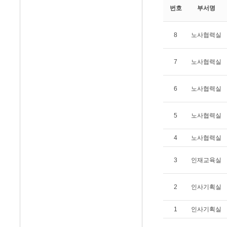
번호
부서명
8
노사협력실
7
노사협력실
6
노사협력실
5
노사협력실
4
노사협력실
3
인재교육실
2
인사기획실
1
인사기획실