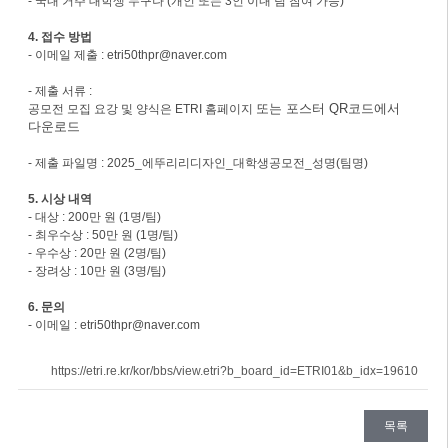
- 국내 거주 대학생 누구나 (개인 또는 3인 이내 팀 참여 가능)
4. 접수 방법
- 이메일 제출 : etri50thpr@naver.com
- 제출 서류 :
또는 포스터 QR코드에서
공모전 모집 요강 및 양식은 ETRI 홈페이지
다운로드
- 제출 파일명 : 2025_에뚜리리디자인_대학생공모전_성명(팀명)
5. 시상 내역
- 대상 : 200만 원 (1명/팀)
- 최우수상 : 50만 원 (1명/팀)
- 우수상 : 20만 원 (2명/팀)
- 장려상 : 10만 원 (3명/팀)
6. 문의
- 이메일 : etri50thpr@naver.com
https://etri.re.kr/kor/bbs/view.etri?b_board_id=ETRI01&b_idx=19610
목록