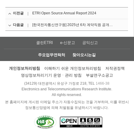
이전글
ETRI Open Source Annual Report 2024
다음글
[한국전자통신연구원] 2025년 6차 계약직원 공개채용
클린ETRI
e-신문고
공익신고
주요업무연락처
찾아오시는길
개인정보처리방침
이해하기 쉬운 개인정보처리방침
저작권정책
영상정보처리기기 운영ㆍ관리 방침
부설연구소공고
(34129) 대전광역시 유성구 가정로 218, TEL
1466-38
Electronics and Telecommunications Research Institute.
All rights reserved.
본 홈페이지에 게시된 이메일 주소가 자동수집되는 것을 거부하며, 이를 위반시
정보통신망법에 의해 처벌됨을 유념하시기 바랍니다.