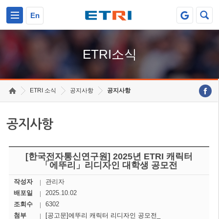
본문 바로가기
주요메뉴 바로가기
En
ETRI소식
ETRI 소식
공지사항
공지사항
공지사항
[한국전자통신연구원] 2025년 ETRI 캐릭터
「에뚜리」리디자인 대학생 공모전
작성자
관리자
배포일
2025.10.02
조회수
6302
첨부
[공고문]에뚜리 캐릭터 리디자인 공모전_