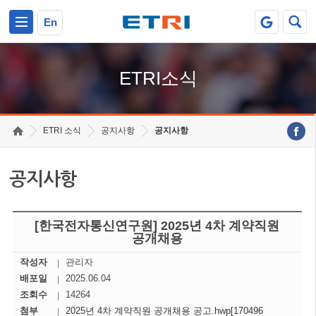
본문 바로가기
주요메뉴 바로가기
En
ETRI소식
ETRI 소식
공지사항
공지사항
공지사항
[한국전자통신연구원] 2025년 4차 계약직원
공개채용
작성자
관리자
배포일
2025.06.04
조회수
14264
첨부
2025년 4차 계약직원 공개채용 공고.hwp[170496