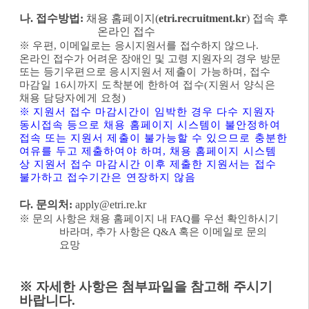
나
.
접수방법
:
채용 홈페이지
(
etri.recruitment.kr
)
접속 후
온라인 접수
※
우편
,
이메일로는 응시지원서를 접수하지 않으나
.
온라인 접수가 어려운 장애인 및 고령
지
원자의 경우 방문
또는 등기우편으로 응시지원서
제출이 가능하며
,
접수
마감일
16
시까지 도착분에 한하여 접수
(
지원서 양식은
채용 담당자에게 요청
)
※
지원서 접수 마감시간이 임박한 경우 다수 지원자
동시접속 등으로 채용 홈페이지 시스템이 불안정하여
접속 또는 지원서 제출이 불가능할 수 있으므로 충분한
여유를 두고 제출하여야 하며
,
채용 홈페이지 시스템
상 지원서 접수 마감시간 이후 제출한 지원서는 접수
불가하고 접수기간은 연장하지 않음
다
.
문의처
:
apply@etri.re.kr
※
문의 사항은 채용 홈페이지 내
FAQ
를 우선 확인하시기
바라며
,
추가 사항은
Q&A
혹은 이메일로 문의
요망
※ 자세한 사항은 첨부파일을 참고해 주시기
바랍니다.