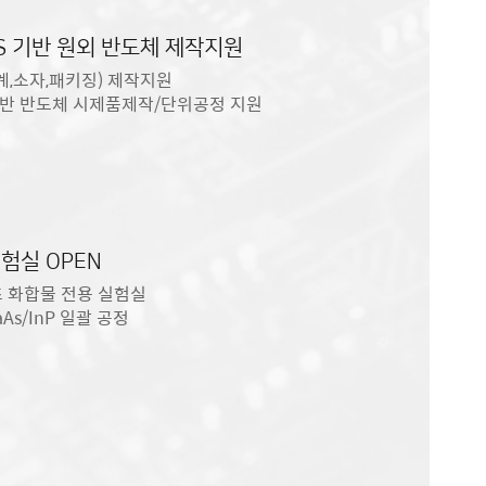
OS 기반 원외 반도체 제작지원
설계,소자,패키징) 제작지원
기반 반도체 시제품제작/단위공정 지원
험실 OPEN
초 화합물 전용 실험실
As/InP 일괄 공정