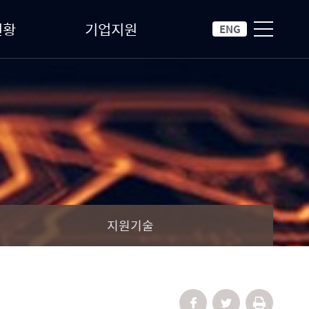
현황
기업지원
ENG
지원기술