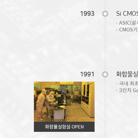
1993
Si CM
ASIC(
CMOS
1991
화합물실
국내 최
3인치 Ga