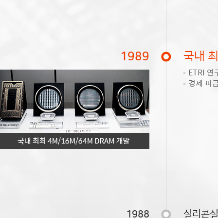
1989
국내 최
ETRI
경제 파급
1988
실리콘실