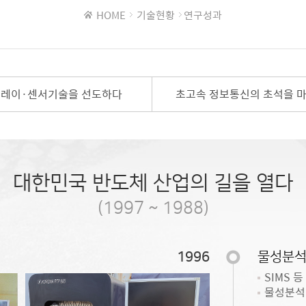
HOME
기술현황
연구성과
레이·센서기술을 선도하다
초고속 정보통신의 초석을 
대한민국 반도체 산업의 길을 열다
(1997 ~ 1988)
1996
물성분석
SIMS 
물성분석 