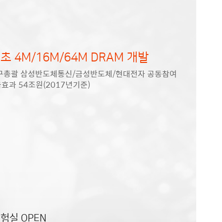
초 4M/16M/64M DRAM 개발
 연구총괄 삼성반도체통신/금성반도체/현대전자 공동참여
효과 54조원(2017년기준)
험실 OPEN