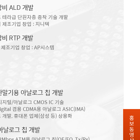
비 ALD 개발
초 테라급 단원자층 증착 기술 개발
비 제조기업 창업 : 지니텍
비 RTP 개발
 제조기업 창업 : AP시스템
 단말기용 아날로그 칩 개발
 디지털/아날로그 CMOS IC 기술
igital 겸용 CDMA용 아날로그 ASIC(IMA)
 개발, 휴대폰 업체(삼성 등) 상용화
 아날로그 칩 개발
2Mbps ATM용 아날로그 칩(OE/EO, Tx/Rx)