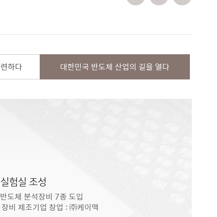
마련하다
대한민국 반도체 산업의 길을 열다
실험실 조성
등 반도체 분석장비 7종 도입
장비 제조기업 창업 : ㈜케이맥