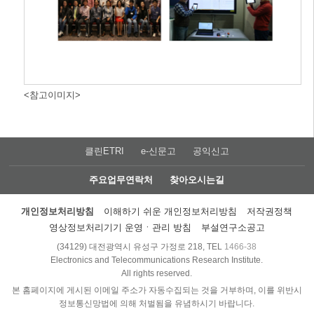
<참고이미지>
클린ETRI
e-신문고
공익신고
주요업무연락처
찾아오시는길
개인정보처리방침
이해하기 쉬운 개인정보처리방침
저작권정책
영상정보처리기기 운영ㆍ관리 방침
부설연구소공고
(34129) 대전광역시 유성구 가정로 218, TEL
1466-38
Electronics and Telecommunications Research Institute.
All rights reserved.
본 홈페이지에 게시된 이메일 주소가 자동수집되는 것을 거부하며, 이를 위반시
정보통신망법에 의해 처벌됨을 유념하시기 바랍니다.