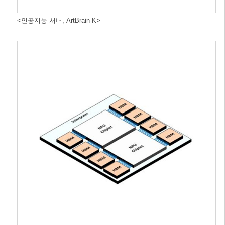
<인공지능 서버, ArtBrain-K>