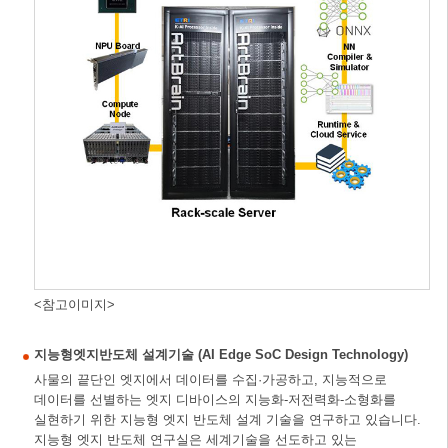
<참고이미지>
지능형엣지반도체 설계기술 (AI Edge SoC Design Technology)
사물의 끝단인 엣지에서 데이터를 수집·가공하고, 지능적으로
데이터를 선별하는 엣지 디바이스의 지능화-저전력화-소형화를
실현하기 위한 지능형 엣지 반도체 설계 기술을 연구하고 있습니다.
지능형 엣지 반도체 연구실은 세계기술을 선도하고 있는