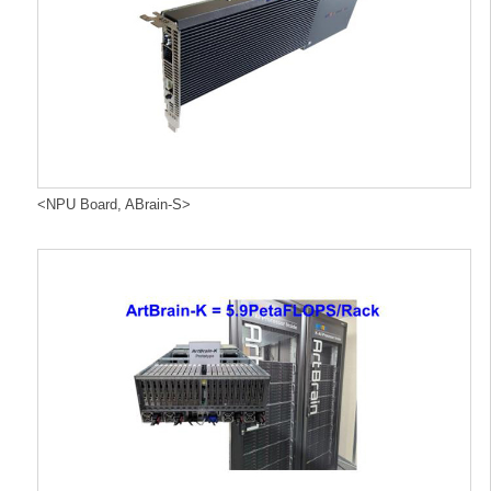
<NPU Board, ABrain-S>