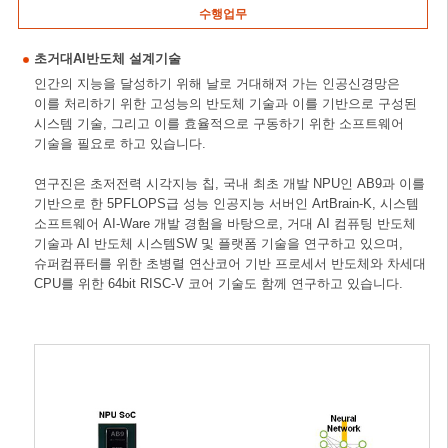
수행업무
초거대AI반도체 설계기술
인간의 지능을 달성하기 위해 날로 거대해져 가는 인공신경망은
이를 처리하기 위한 고성능의 반도체 기술과 이를 기반으로 구성된
시스템 기술, 그리고 이를 효율적으로 구동하기 위한 소프트웨어
기술을 필요로 하고 있습니다.
연구진은 초저전력 시각지능 칩, 국내 최초 개발 NPU인 AB9과 이를
기반으로 한 5PFLOPS급 성능 인공지능 서버인 ArtBrain-K, 시스템
소프트웨어 AI-Ware 개발 경험을 바탕으로, 거대 AI 컴퓨팅 반도체
기술과 AI 반도체 시스템SW 및 플랫폼 기술을 연구하고 있으며,
슈퍼컴퓨터를 위한 초병렬 연산코어 기반 프로세서 반도체와 차세대
CPU를 위한 64bit RISC-V 코어 기술도 함께 연구하고 있습니다.