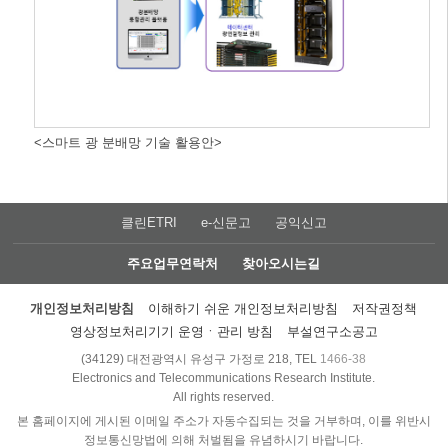
<스마트 광 분배망 기술 활용안>
클린ETRI
e-신문고
공익신고
주요업무연락처
찾아오시는길
개인정보처리방침
이해하기 쉬운 개인정보처리방침
저작권정책
영상정보처리기기 운영ㆍ관리 방침
부설연구소공고
(34129) 대전광역시 유성구 가정로 218, TEL
1466-38
Electronics and Telecommunications Research Institute.
All rights reserved.
본 홈페이지에 게시된 이메일 주소가 자동수집되는 것을 거부하며, 이를 위반시
정보통신망법에 의해 처벌됨을 유념하시기 바랍니다.