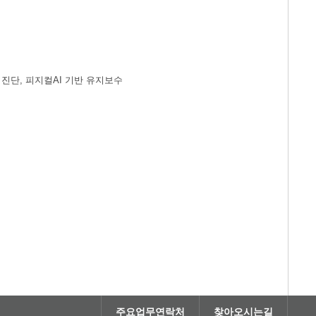
드 진단, 피지컬AI 기반 유지보수
주요업무연락처
찾아오시는길