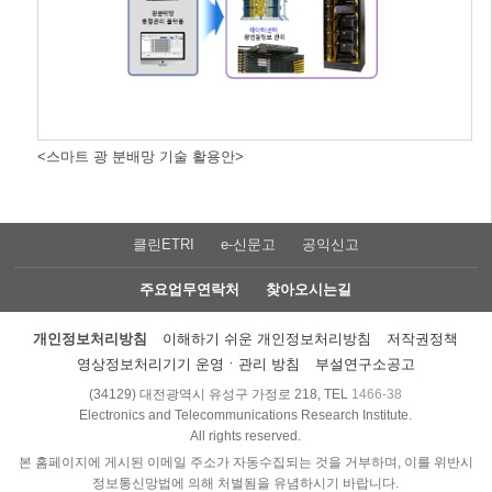
<스마트 광 분배망 기술 활용안>
클린ETRI
e-신문고
공익신고
주요업무연락처
찾아오시는길
개인정보처리방침
이해하기 쉬운 개인정보처리방침
저작권정책
영상정보처리기기 운영ㆍ관리 방침
부설연구소공고
(34129) 대전광역시 유성구 가정로 218, TEL
1466-38
Electronics and Telecommunications Research Institute.
All rights reserved.
본 홈페이지에 게시된 이메일 주소가 자동수집되는 것을 거부하며, 이를 위반시
정보통신망법에 의해 처벌됨을 유념하시기 바랍니다.