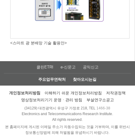
<스마트 광 분배망 기술 활용안>
클린ETRI
e-신문고
공익신고
주요업무연락처
찾아오시는길
개인정보처리방침
이해하기 쉬운 개인정보처리방침
저작권정책
영상정보처리기기 운영ㆍ관리 방침
부설연구소공고
(34129) 대전광역시 유성구 가정로 218, TEL
1466-38
Electronics and Telecommunications Research Institute.
All rights reserved.
본 홈페이지에 게시된 이메일 주소가 자동수집되는 것을 거부하며, 이를 위반시
정보통신망법에 의해 처벌됨을 유념하시기 바랍니다.