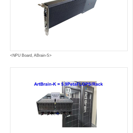
<NPU Board, ABrain-S>