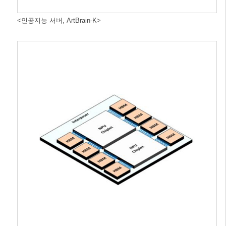
<인공지능 서버, ArtBrain-K>