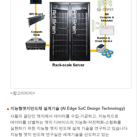
<참고이미지>
지능형엣지반도체 설계기술 (AI Edge SoC Design Technology)
사물의 끝단인 엣지에서 데이터를 수집·가공하고, 지능적으로
데이터를 선별하는 엣지 디바이스의 지능화-저전력화-소형화를
실현하기 위한 지능형 엣지 반도체 설계 기술을 연구하고 있습니다.
지능형 엣지 반도체 연구실은 세계기술을 선도하고 있는