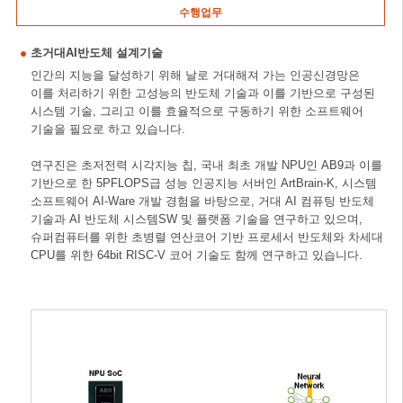
수행업무
초거대AI반도체 설계기술
인간의 지능을 달성하기 위해 날로 거대해져 가는 인공신경망은
이를 처리하기 위한 고성능의 반도체 기술과 이를 기반으로 구성된
시스템 기술, 그리고 이를 효율적으로 구동하기 위한 소프트웨어
기술을 필요로 하고 있습니다.
연구진은 초저전력 시각지능 칩, 국내 최초 개발 NPU인 AB9과 이를
기반으로 한 5PFLOPS급 성능 인공지능 서버인 ArtBrain-K, 시스템
소프트웨어 AI-Ware 개발 경험을 바탕으로, 거대 AI 컴퓨팅 반도체
기술과 AI 반도체 시스템SW 및 플랫폼 기술을 연구하고 있으며,
슈퍼컴퓨터를 위한 초병렬 연산코어 기반 프로세서 반도체와 차세대
CPU를 위한 64bit RISC-V 코어 기술도 함께 연구하고 있습니다.