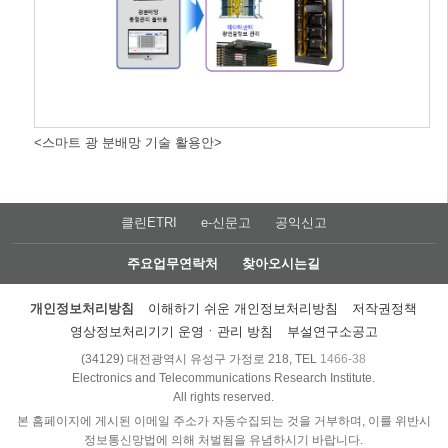
<스마트 광 분배망 기술 활용안>
클린ETRI
e-신문고
공익신고
주요업무연락처
찾아오시는길
개인정보처리방침
이해하기 쉬운 개인정보처리방침
저작권정책
영상정보처리기기 운영ㆍ관리 방침
부설연구소공고
(34129) 대전광역시 유성구 가정로 218, TEL
1466-38
Electronics and Telecommunications Research Institute.
All rights reserved.
본 홈페이지에 게시된 이메일 주소가 자동수집되는 것을 거부하며, 이를 위반시
정보통신망법에 의해 처벌됨을 유념하시기 바랍니다.