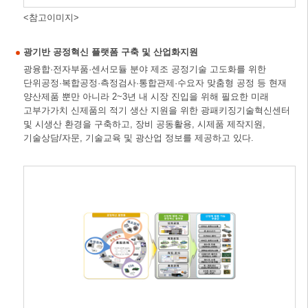
<참고이미지>
광기반 공정혁신 플랫폼 구축 및 산업화지원
광융합·전자부품·센서모듈 분야 제조 공정기술 고도화를 위한
단위공정·복합공정·측정검사·통합관제·수요자 맞춤형 공정 등 현재
양산제품 뿐만 아니라 2~3년 내 시장 진입을 위해 필요한 미래
고부가가치 신제품의 적기 생산 지원을 위한 광패키징기술혁신센터
및 시생산 환경을 구축하고, 장비 공동활용, 시제품 제작지원,
기술상담/자문, 기술교육 및 광산업 정보를 제공하고 있다.