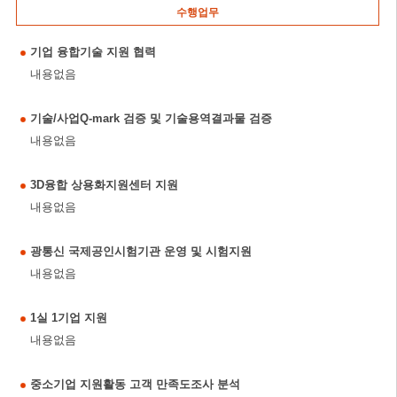
수행업무
기업 융합기술 지원 협력
내용없음
기술/사업Q-mark 검증 및 기술용역결과물 검증
내용없음
3D융합 상용화지원센터 지원
내용없음
광통신 국제공인시험기관 운영 및 시험지원
내용없음
1실 1기업 지원
내용없음
중소기업 지원활동 고객 만족도조사 분석