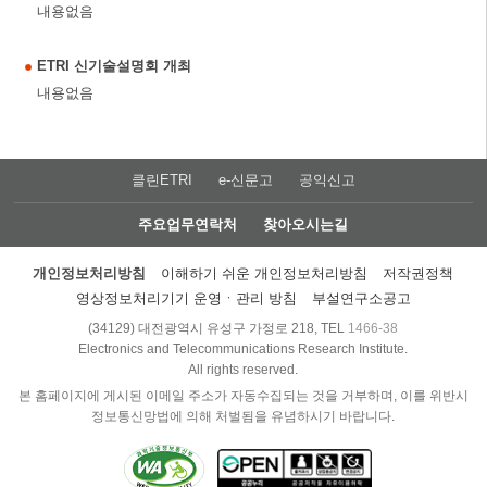
내용없음
ETRI 신기술설명회 개최
내용없음
클린ETRI
e-신문고
공익신고
주요업무연락처
찾아오시는길
개인정보처리방침
이해하기 쉬운 개인정보처리방침
저작권정책
영상정보처리기기 운영ㆍ관리 방침
부설연구소공고
(34129) 대전광역시 유성구 가정로 218, TEL
1466-38
Electronics and Telecommunications Research Institute.
All rights reserved.
본 홈페이지에 게시된 이메일 주소가 자동수집되는 것을 거부하며, 이를 위반시
정보통신망법에 의해 처벌됨을 유념하시기 바랍니다.