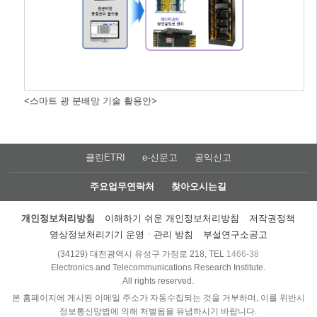
<스마트 광 분배망 기술 활용안>
클린ETRI
e-신문고
공익신고
주요업무연락처
찾아오시는길
개인정보처리방침
이해하기 쉬운 개인정보처리방침
저작권정책
영상정보처리기기 운영ㆍ관리 방침
부설연구소공고
(34129) 대전광역시 유성구 가정로 218, TEL
1466-38
Electronics and Telecommunications Research Institute.
All rights reserved.
본 홈페이지에 게시된 이메일 주소가 자동수집되는 것을 거부하며, 이를 위반시
정보통신망법에 의해 처벌됨을 유념하시기 바랍니다.