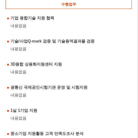
수행업무
기업 융합기술 지원 협력
내용없음
기술/사업Q-mark 검증 및 기술용역결과물 검증
내용없음
3D융합 상용화지원센터 지원
내용없음
광통신 국제공인시험기관 운영 및 시험지원
내용없음
1실 1기업 지원
내용없음
중소기업 지원활동 고객 만족도조사 분석