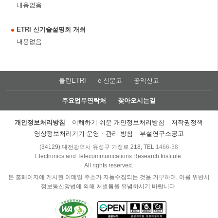
내용없음
ETRI 신기술설명회 개최
내용없음
클린ETRI
e-신문고
공익신고
주요업무연락처
찾아오시는길
개인정보처리방침
이해하기 쉬운 개인정보처리방침
저작권정책
영상정보처리기기 운영ㆍ관리 방침
부설연구소공고
(34129) 대전광역시 유성구 가정로 218, TEL
1466-38
Electronics and Telecommunications Research Institute.
All rights reserved.
본 홈페이지에 게시된 이메일 주소가 자동수집되는 것을 거부하며, 이를 위반시
정보통신망법에 의해 처벌됨을 유념하시기 바랍니다.