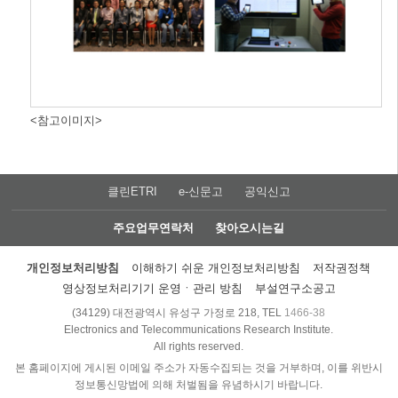
<참고이미지>
클린ETRI
e-신문고
공익신고
주요업무연락처
찾아오시는길
개인정보처리방침
이해하기 쉬운 개인정보처리방침
저작권정책
영상정보처리기기 운영ㆍ관리 방침
부설연구소공고
(34129) 대전광역시 유성구 가정로 218, TEL
1466-38
Electronics and Telecommunications Research Institute.
All rights reserved.
본 홈페이지에 게시된 이메일 주소가 자동수집되는 것을 거부하며, 이를 위반시
정보통신망법에 의해 처벌됨을 유념하시기 바랍니다.