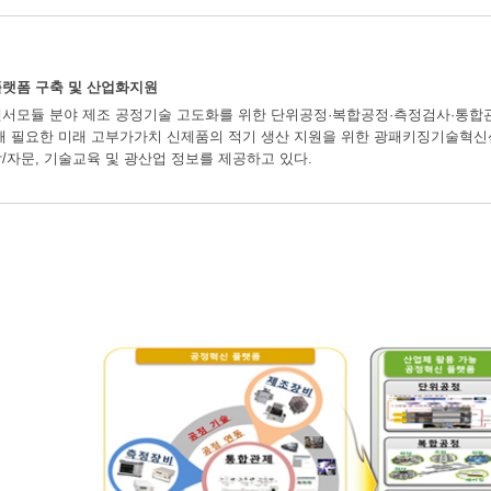
플랫폼 구축 및 산업화지원
서모듈 분야 제조 공정기술 고도화를 위한 단위공정·복합공정·측정검사·통합관제
해 필요한 미래 고부가가치 신제품의 적기 생산 지원을 위한 광패키징기술혁신센
/자문, 기술교육 및 광산업 정보를 제공하고 있다.