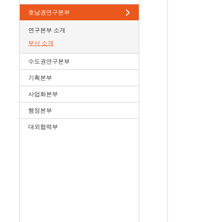
호남권연구본부
연구본부 소개
부서 소개
수도권연구본부
기획본부
사업화본부
행정본부
대외협력부