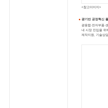
<참고이미지>
광기반 공정혁신 
광융합·전자부품·센
내 시장 진입을 위
제작지원, 기술상담