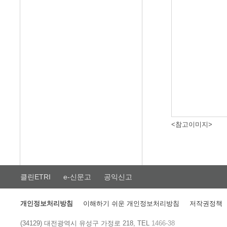
<참고이미지>
클린ETRI
e-신문고
공익신고
개인정보처리방침
이해하기 쉬운 개인정보처리방침
저작권정책
(34129) 대전광역시 유성구 가정로 218, TEL
1466-38