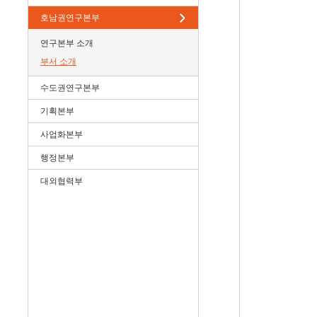
호남권연구본부
연구본부 소개
부서 소개
수도권연구본부
기획본부
사업화본부
행정본부
대외협력부