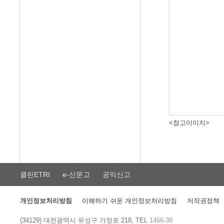
<참고이미지>
클린ETRI
e-신문고
공익신고
개인정보처리방침
이해하기 쉬운 개인정보처리방침
저작권정책
(34129) 대전광역시 유성구 가정로 218, TEL
1466-38