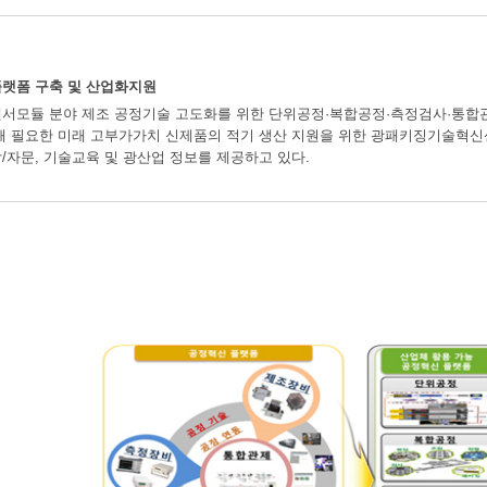
플랫폼 구축 및 산업화지원
서모듈 분야 제조 공정기술 고도화를 위한 단위공정·복합공정·측정검사·통합관제
해 필요한 미래 고부가가치 신제품의 적기 생산 지원을 위한 광패키징기술혁신센
/자문, 기술교육 및 광산업 정보를 제공하고 있다.