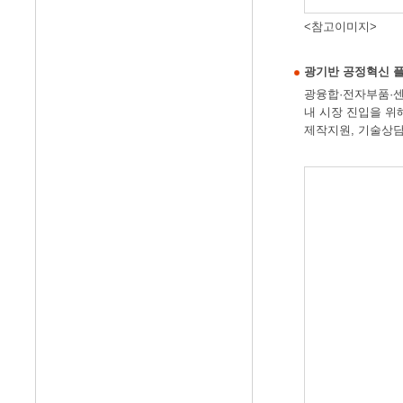
<참고이미지>
광기반 공정혁신 
광융합·전자부품·센
내 시장 진입을 위
제작지원, 기술상담