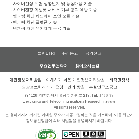
- 사이버전장 위협 상황인지 및 능동대응 기술
- 사이버전장 악성봇 서비스 거부 공격 예방 기술
- 탬퍼링 차단 하드웨어 보안 모듈 기술
- 탬퍼링 차단 플랫폼 기술
- 탬퍼링 차단 무기체계 응용 기술
클린ETRI
e-신문고
공익신고
주요업무연락처
찾아오시는길
개인정보처리방침
이해하기 쉬운 개인정보처리방침
저작권정책
영상정보처리기기 운영ㆍ관리 방침
부설연구소공고
(34129) 대전광역시 유성구 가정로 218, TEL
1466-38
Electronics and Telecommunications Research Institute.
All rights reserved.
본 홈페이지에 게시된 이메일 주소가 자동수집되는 것을 거부하며, 이를 위반시
정보통신망법에 의해 처벌됨을 유념하시기 바랍니다.