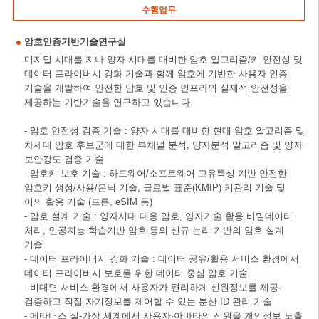
수행업무
암호인증기반기술연구실
디지털 시대를 지나 양자 시대를 대비한 암호 알고리즘/키 안전성 및
데이터 프라이버시 강화 기술과 함께 암호에 기반한 사용자 인증
기술을 개발하여 안전한 암호 및 인증 인프라의 실제적 안전성을
제공하는 기반기술을 연구하고 있습니다.
- 암호 안전성 검증 기술 : 양자 시대를 대비한 현대 암호 알고리즘 및
차세대 암호 후보군에 대한 부채널 분석, 양자분석 알고리즘 및 양자
보안강도 검증 기술
- 암호키 보호 기술 : 하드웨어/소프트웨어 고유특성 기반 안전한
암호키 생성/사용/은닉 기술, 글로벌 표준(KMIP) 키관리 기술 및
이의 활용 기술 (드론, eSIM 등)
- 암호 설계 기술 : 양자시대 대응 암호, 양자기술 활용 비밀데이터
처리, 인공지능 학습기반 암호 등의 신규 논리 기반의 암호 설계
기술
- 데이터 프라이버시 강화 기술 : 데이터 공유/활용 서비스 환경에서
데이터 프라이버시 보호를 위한 데이터 중심 암호 기술
- 비대면 서비스 환경에서 사용자가 편리하게 신원정보를 제공·
검증하고 직접 자기정보를 제어할 수 있는 분산 ID 관리 기술
- 메타버스 실-가상 세계에서 사용자·아바타의 신원을 개인정보 노출