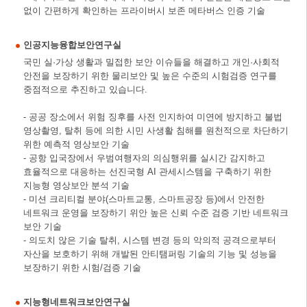
없이 간편하게 확인하는 프라이버시 보존 메타버스 인증 기술
인공지능융합보안연구실
국민 실·가상 생활과 밀접한 보안 이슈들을 해결하고 개인·사회적
안전을 보장하기 위한 물리보안 및 높은 수준의 시험검증 연구를
중점적으로 추진하고 있습니다.
- 공공 장소에서 위험 징후를 사전 인지하여 미연에 방지하고 불법
영상촬영, 탈취 등에 의한 시민 사생활 침해를 원천적으로 차단하기
위한 예측적 영상보안 기술
- 공항 입국장에서 우범여행자의 의심행위를 실시간 감지하고
효율적으로 대응하는 선진국형 AI 관세시스템을 구축하기 위한
지능형 영상보안 분석 기술
- 미션 크리티컬 분야(스마트교통, 스마트공장 등)에서 안전한
네트워크 운영을 보장하기 위안 높은 신뢰 수준 검증 기반 네트워크
보안 기술
- 의도치 않은 기술 탈취, 시스템 변경 등의 악의적 공격으로부터
자산을 보호하기 위해 개발된 안티탬퍼링 기술의 기능 및 성능을
보장하기 위한 시험/검증 기술
지능형네트워크보안연구실