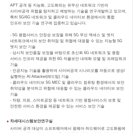
APT 공격 등 지능화, 고도화되는 유무선 네트워크 기반의
사이버공격 위협을 탐지하고 예방하는 기술을 연구개발하고 있으며,
특히 5G/6G 네트워크 및 클라우드 네이티브 환경에서의 통합
인프라 보안 기술 연구에 집중하고 있습니다.
- 5G 융합서비스 안정성 보장을 위해 5G 무선 액세스 및 엣지
네트워크에서의 보안 취약점 및 위협에 대응할 수 있는 지능형 5G
엣지 보안 기술
- 상시적 보안품질 보장을 바탕으로 초신뢰 6G 네트워크 및 융합
서비스 인프라 제공을 위한 6G 자율보안 내재화 모델 및 프레임워크
기술
- 인공지능 기술을 활용하여 사이버공격 시나리오를 자동으로 생성/
실행하는 AI Attacker(레드팀) 기술
- 클라우드 네이티브 5G MEC 및 클라우드 컴퓨팅 환경에서의 보안
취약성을 분석하고 위협에 대응할 수 있는 클라우드 네이티브 보안
기술
- 차량, 의료, 스마트공장 등 네트워크 기반 융합서비스의 보호 및
안전한 서비스 환경을 제공할 수 있는 서비스 보안 기술
차세대시스템보안연구실
사이버 공격 대상이 소프트웨어에서 펌웨어·하드웨어로 고도화됨에