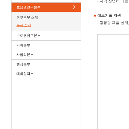
- 지역 산업체 애
호남권연구본부
애로기술 지원
연구본부 소개
- 광융합 제품 설계
부서 소개
수도권연구본부
기획본부
사업화본부
행정본부
대외협력부