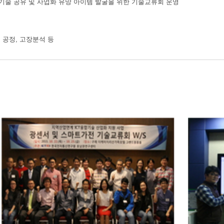
로기술 공유 및 사업화 유망 아이템 발굴을 위한 기술교류회 운영
, 공정, 고장분석 등