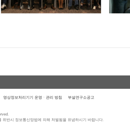
영상정보처리기기 운영ㆍ관리 방침
부설연구소공고
erved.
를 위반시 정보통신망법에 의해 처벌됨을 유념하시기 바랍니다.