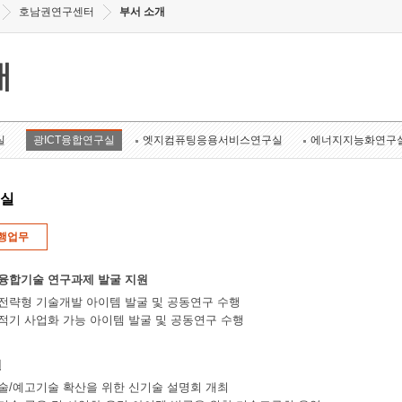
호남권연구센터
부서 소개
개
실
광ICT융합연구실
엣지컴퓨팅응용서비스연구실
에너지지능화연구
구실
행업무
 융합기술 연구과제 발굴 지원
 전략형 기술개발 아이템 발굴 및 공동연구 수행
 적기 사업화 가능 아이템 발굴 및 공동연구 수행
원
료기술/예고기술 확산을 위한 신기술 설명회 개최