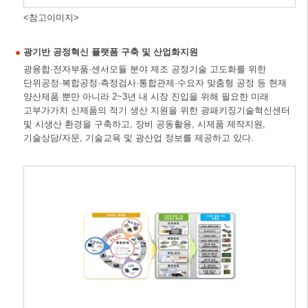
<참고이미지>
광기반 공정혁신 플랫폼 구축 및 산업화지원
광융합·전자부품·센서모듈 분야 제조 공정기술 고도화를 위한
단위공정·복합공정·측정검사·통합관제·수요자 맞춤형 공정 등 현재
양산제품 뿐만 아니라 2~3년 내 시장 진입을 위해 필요한 미래
고부가가치 신제품의 적기 생산 지원을 위한 광패키징기술혁신센터
및 시생산 환경을 구축하고, 장비 공동활용, 시제품 제작지원,
기술상담/자문, 기술교육 및 광산업 정보를 제공하고 있다.