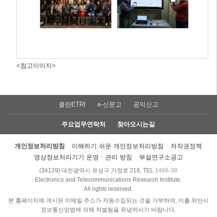
<참고이미지>
클린ETRI
e-신문고
공익신고
주요업무연락처
찾아오시는길
개인정보처리방침
이해하기 쉬운 개인정보처리방침
저작권정책
영상정보처리기기 운영ㆍ관리 방침
부설연구소공고
(34129) 대전광역시 유성구 가정로 218, TEL
1466-38
Electronics and Telecommunications Research Institute.
All rights reserved.
본 홈페이지에 게시된 이메일 주소가 자동수집되는 것을 거부하며, 이를 위반시
정보통신망법에 의해 처벌됨을 유념하시기 바랍니다.