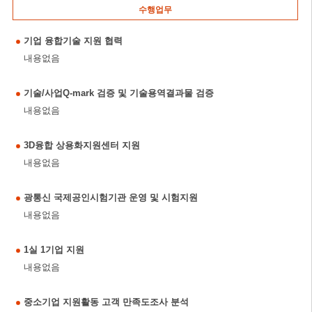
수행업무
기업 융합기술 지원 협력
내용없음
기술/사업Q-mark 검증 및 기술용역결과물 검증
내용없음
3D융합 상용화지원센터 지원
내용없음
광통신 국제공인시험기관 운영 및 시험지원
내용없음
1실 1기업 지원
내용없음
중소기업 지원활동 고객 만족도조사 분석