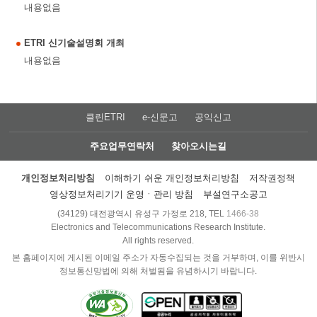
내용없음
ETRI 신기술설명회 개최
내용없음
클린ETRI
e-신문고
공익신고
주요업무연락처
찾아오시는길
개인정보처리방침
이해하기 쉬운 개인정보처리방침
저작권정책
영상정보처리기기 운영ㆍ관리 방침
부설연구소공고
(34129) 대전광역시 유성구 가정로 218, TEL
1466-38
Electronics and Telecommunications Research Institute.
All rights reserved.
본 홈페이지에 게시된 이메일 주소가 자동수집되는 것을 거부하며, 이를 위반시
정보통신망법에 의해 처벌됨을 유념하시기 바랍니다.