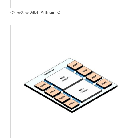
<인공지능 서버, ArtBrain-K>