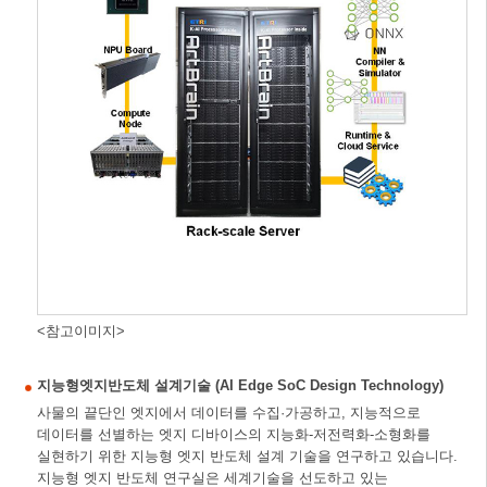
<참고이미지>
지능형엣지반도체 설계기술 (AI Edge SoC Design Technology)
사물의 끝단인 엣지에서 데이터를 수집·가공하고, 지능적으로
데이터를 선별하는 엣지 디바이스의 지능화-저전력화-소형화를
실현하기 위한 지능형 엣지 반도체 설계 기술을 연구하고 있습니다.
지능형 엣지 반도체 연구실은 세계기술을 선도하고 있는