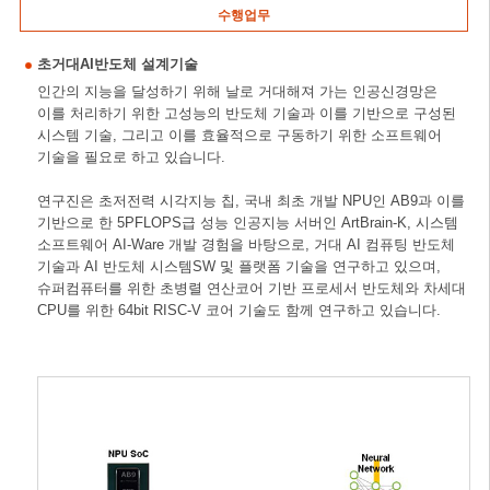
수행업무
초거대AI반도체 설계기술
인간의 지능을 달성하기 위해 날로 거대해져 가는 인공신경망은
이를 처리하기 위한 고성능의 반도체 기술과 이를 기반으로 구성된
시스템 기술, 그리고 이를 효율적으로 구동하기 위한 소프트웨어
기술을 필요로 하고 있습니다.
연구진은 초저전력 시각지능 칩, 국내 최초 개발 NPU인 AB9과 이를
기반으로 한 5PFLOPS급 성능 인공지능 서버인 ArtBrain-K, 시스템
소프트웨어 AI-Ware 개발 경험을 바탕으로, 거대 AI 컴퓨팅 반도체
기술과 AI 반도체 시스템SW 및 플랫폼 기술을 연구하고 있으며,
슈퍼컴퓨터를 위한 초병렬 연산코어 기반 프로세서 반도체와 차세대
CPU를 위한 64bit RISC-V 코어 기술도 함께 연구하고 있습니다.