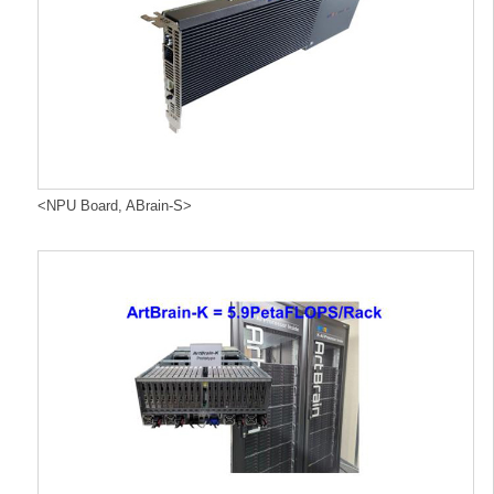
<NPU Board, ABrain-S>