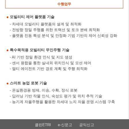
수행업무
모빌리티 제어 플랫폼 기술
- 차세대 모빌리티 플랫폼의 설계 및 최적화
- 전방향 정밀 주행를 위한 트랙션 및 토크 분배 최적화
- 플랫폼 진동 특성 분석 및 안정화 기법 기반의 제어 신뢰성 강화
특수목적용 모빌리티 무인주행 기술
- AI 기반 정밀 환경 인식 및 지도 생성
- 센서 융합을 통한 실내외 위치인식 및 모션 제어
- 멀티 에이전트 기반 경로 계획 및 주행 최적화
스마트 농업 로봇 기술
- 온실환경용 방제, 이송, 수확, 정식 로봇
- 딥러닝 기반 작물 인식, 숙성도 평가 및 위치 추적 기술
- 농기계 자율주행을 활용한 차세대 노지 자율 운영 시스템 구축
클린ETRI
e-신문고
공익신고