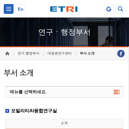
본문 바로가기
주요메뉴 바로가기
하단메뉴 바로가기
En
연구ㆍ행정부서
연구·행정부서
대경권연구센터
부서 소개
부서 소개
메뉴를 선택하세요.
모빌리티AI융합연구실
소개