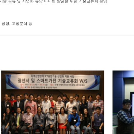
로기술 공유 및 사업화 유망 아이템 발굴을 위한 기술교류회 운영
, 공정, 고장분석 등