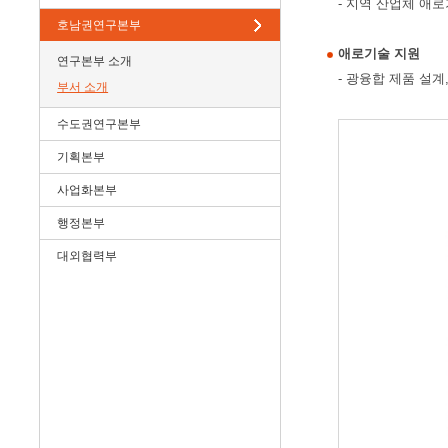
- 지역 산업체 애
호남권연구본부
애로기술 지원
연구본부 소개
- 광융합 제품 설계
부서 소개
수도권연구본부
기획본부
사업화본부
행정본부
대외협력부