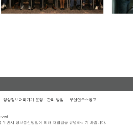
영상정보처리기기 운영ㆍ관리 방침
부설연구소공고
erved.
를 위반시 정보통신망법에 의해 처벌됨을 유념하시기 바랍니다.