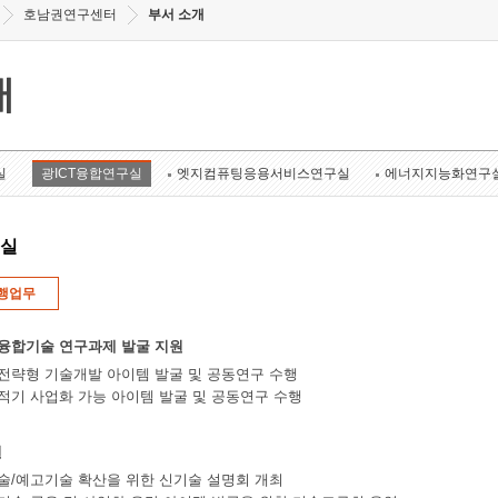
호남권연구센터
부서 소개
개
실
광ICT융합연구실
엣지컴퓨팅응용서비스연구실
에너지지능화연구
구실
행업무
 융합기술 연구과제 발굴 지원
 전략형 기술개발 아이템 발굴 및 공동연구 수행
 적기 사업화 가능 아이템 발굴 및 공동연구 수행
원
료기술/예고기술 확산을 위한 신기술 설명회 개최