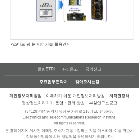
<스마트 광 분배망 기술 활용안>
클린ETRI
e-신문고
공익신고
주요업무연락처
찾아오시는길
개인정보처리방침
이해하기 쉬운 개인정보처리방침
저작권정책
영상정보처리기기 운영ㆍ관리 방침
부설연구소공고
(34129) 대전광역시 유성구 가정로 218, TEL
1466-38
Electronics and Telecommunications Research Institute.
All rights reserved.
본 홈페이지에 게시된 이메일 주소가 자동수집되는 것을 거부하며, 이를 위반시
정보통신망법에 의해 처벌됨을 유념하시기 바랍니다.