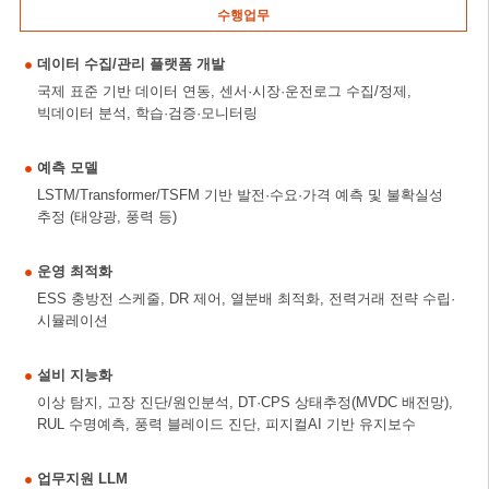
수행업무
데이터 수집/관리 플랫폼 개발
국제 표준 기반 데이터 연동, 센서·시장·운전로그 수집/정제,
빅데이터 분석, 학습·검증·모니터링
예측 모델
LSTM/Transformer/TSFM 기반 발전·수요·가격 예측 및 불확실성
추정 (태양광, 풍력 등)
운영 최적화
ESS 충방전 스케줄, DR 제어, 열분배 최적화, 전력거래 전략 수립·
시뮬레이션
설비 지능화
이상 탐지, 고장 진단/원인분석, DT·CPS 상태추정(MVDC 배전망),
RUL 수명예측, 풍력 블레이드 진단, 피지컬AI 기반 유지보수
업무지원 LLM