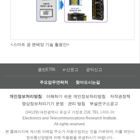
<스마트 광 분배망 기술 활용안>
클린ETRI
e-신문고
공익신고
주요업무연락처
찾아오시는길
개인정보처리방침
이해하기 쉬운 개인정보처리방침
저작권정책
영상정보처리기기 운영ㆍ관리 방침
부설연구소공고
(34129) 대전광역시 유성구 가정로 218, TEL
1466-38
Electronics and Telecommunications Research Institute.
All rights reserved.
본 홈페이지에 게시된 이메일 주소가 자동수집되는 것을 거부하며, 이를 위반시
정보통신망법에 의해 처벌됨을 유념하시기 바랍니다.