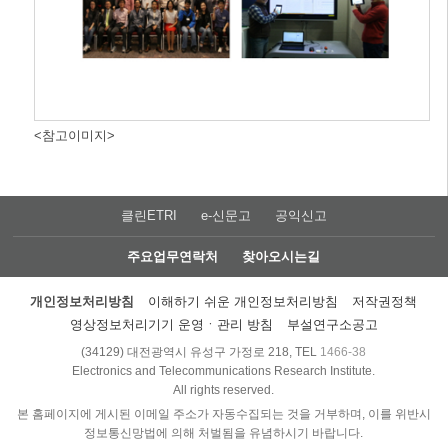
<참고이미지>
클린ETRI
e-신문고
공익신고
주요업무연락처
찾아오시는길
개인정보처리방침
이해하기 쉬운 개인정보처리방침
저작권정책
영상정보처리기기 운영ㆍ관리 방침
부설연구소공고
(34129) 대전광역시 유성구 가정로 218, TEL
1466-38
Electronics and Telecommunications Research Institute.
All rights reserved.
본 홈페이지에 게시된 이메일 주소가 자동수집되는 것을 거부하며, 이를 위반시
정보통신망법에 의해 처벌됨을 유념하시기 바랍니다.