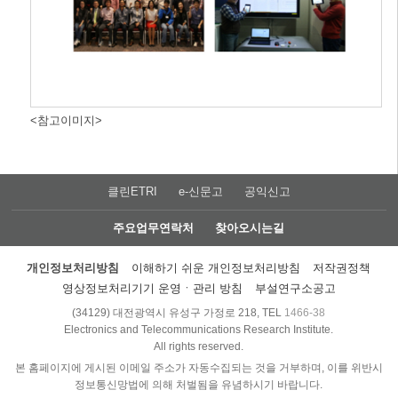
<참고이미지>
클린ETRI
e-신문고
공익신고
주요업무연락처
찾아오시는길
개인정보처리방침
이해하기 쉬운 개인정보처리방침
저작권정책
영상정보처리기기 운영ㆍ관리 방침
부설연구소공고
(34129) 대전광역시 유성구 가정로 218, TEL
1466-38
Electronics and Telecommunications Research Institute.
All rights reserved.
본 홈페이지에 게시된 이메일 주소가 자동수집되는 것을 거부하며, 이를 위반시
정보통신망법에 의해 처벌됨을 유념하시기 바랍니다.