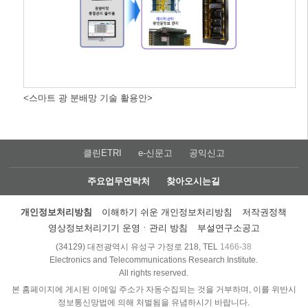
<스마트 광 분배망 기술 활용안>
클린ETRI
e-신문고
공익신고
주요업무연락처
찾아오시는길
개인정보처리방침
이해하기 쉬운 개인정보처리방침
저작권정책
영상정보처리기기 운영ㆍ관리 방침
부설연구소공고
(34129) 대전광역시 유성구 가정로 218, TEL
1466-38
Electronics and Telecommunications Research Institute.
All rights reserved.
본 홈페이지에 게시된 이메일 주소가 자동수집되는 것을 거부하며, 이를 위반시
정보통신망법에 의해 처벌됨을 유념하시기 바랍니다.