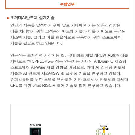
수행업무
초거대AI반도체 설계기술
인간의 지능을 달성하기 위해 날로 거대해져 가는 인공신경망은
이를 처리하기 위한 고성능의 반도체 기술과 이를 기반으로 구성된
시스템 기술, 그리고 이를 효율적으로 구동하기 위한 소프트웨어
기술을 필요로 하고 있습니다.
연구진은 초저전력 시각지능 칩, 국내 최초 개발 NPU인 AB9과 이를
기반으로 한 5PFLOPS급 성능 인공지능 서버인 ArtBrain-K, 시스템
소프트웨어 AI-Ware 개발 경험을 바탕으로, 거대 AI 컴퓨팅 반도체
기술과 AI 반도체 시스템SW 및 플랫폼 기술을 연구하고 있으며,
슈퍼컴퓨터를 위한 초병렬 연산코어 기반 프로세서 반도체와 차세대
CPU를 위한 64bit RISC-V 코어 기술도 함께 연구하고 있습니다.