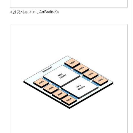
<인공지능 서버, ArtBrain-K>