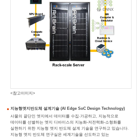
<참고이미지>
지능형엣지반도체 설계기술 (AI Edge SoC Design Technology)
사물의 끝단인 엣지에서 데이터를 수집·가공하고, 지능적으로
데이터를 선별하는 엣지 디바이스의 지능화-저전력화-소형화를
실현하기 위한 지능형 엣지 반도체 설계 기술을 연구하고 있습니다.
지능형 엣지 반도체 연구실은 세계기술을 선도하고 있는