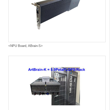
<NPU Board, ABrain-S>