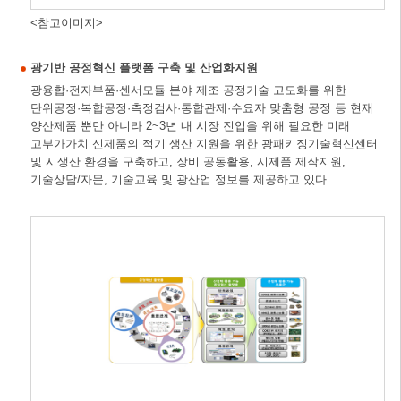
<참고이미지>
광기반 공정혁신 플랫폼 구축 및 산업화지원
광융합·전자부품·센서모듈 분야 제조 공정기술 고도화를 위한
단위공정·복합공정·측정검사·통합관제·수요자 맞춤형 공정 등 현재
양산제품 뿐만 아니라 2~3년 내 시장 진입을 위해 필요한 미래
고부가가치 신제품의 적기 생산 지원을 위한 광패키징기술혁신센터
및 시생산 환경을 구축하고, 장비 공동활용, 시제품 제작지원,
기술상담/자문, 기술교육 및 광산업 정보를 제공하고 있다.